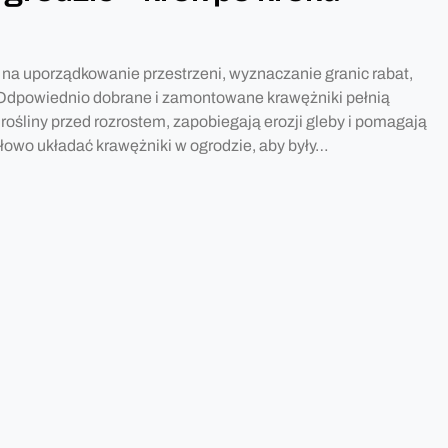
na uporządkowanie przestrzeni, wyznaczanie granic rabat,
u. Odpowiednio dobrane i zamontowane krawężniki pełnią
 rośliny przed rozrostem, zapobiegają erozji gleby i pomagają
łowo układać krawężniki w ogrodzie, aby były…