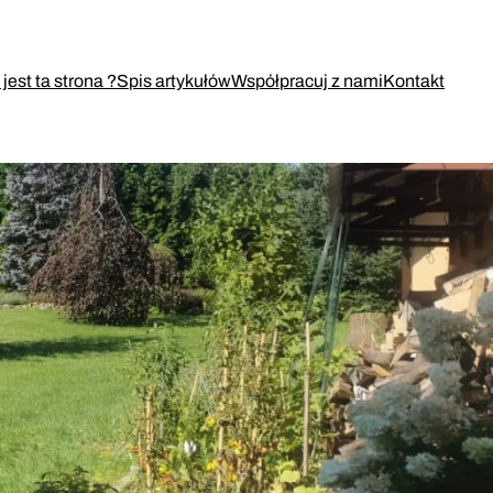
jest ta strona ?
Spis artykułów
Współpracuj z nami
Kontakt