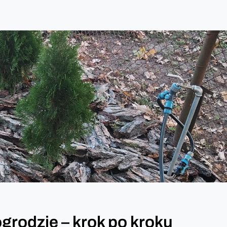
grodzie – krok po kroku