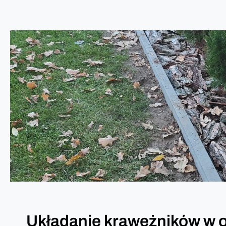
Układanie krawężników w o