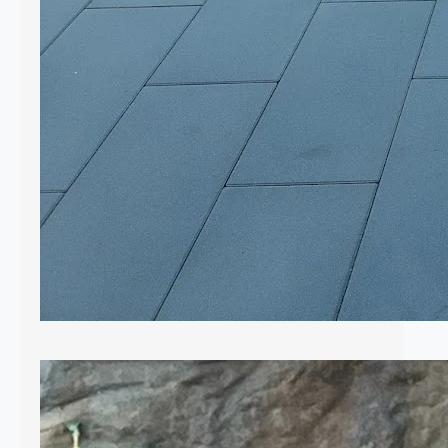
Elementy drewniane w ogrodzie