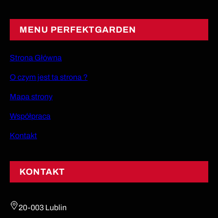
MENU PERFEKTGARDEN
Strona Główna
O czym jest ta strona ?
Mapa strony
Współpraca
Kontakt
KONTAKT
20-003 Lublin