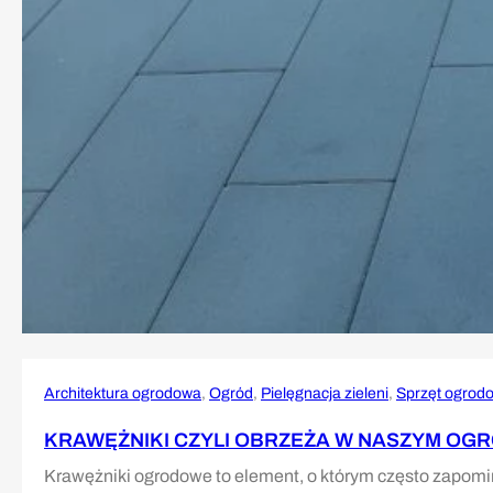
Architektura ogrodowa
, 
Ogród
, 
Pielęgnacja zieleni
, 
Sprzęt ogrod
KRAWĘŻNIKI CZYLI OBRZEŻA W NASZYM OGR
Krawężniki ogrodowe to element, o którym często zapomi