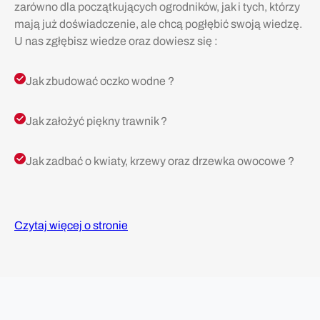
zarówno dla początkujących ogrodników, jak i tych, którzy
mają już doświadczenie, ale chcą pogłębić swoją wiedzę.
U nas zgłębisz wiedze oraz dowiesz się :
Jak zbudować oczko wodne ?
Jak założyć piękny trawnik ?
Jak zadbać o kwiaty, krzewy oraz drzewka owocowe ?
Czytaj więcej o stronie