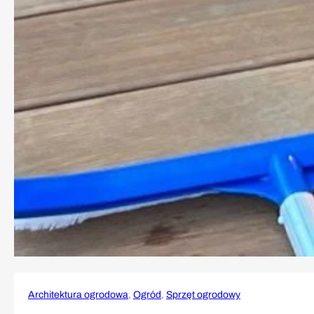
Architektura ogrodowa
, 
Ogród
, 
Sprzęt ogrodowy