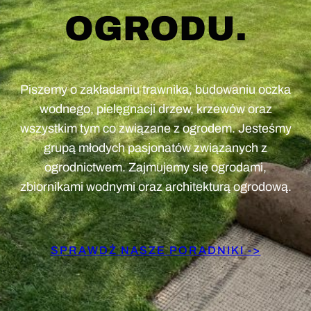
OGRODU.
Piszemy o zakładaniu trawnika, budowaniu oczka
wodnego, pielęgnacji drzew, krzewów oraz
wszystkim tym co związane z ogrodem. Jesteśmy
grupą młodych pasjonatów związanych z
ogrodnictwem. Zajmujemy się ogrodami,
zbiornikami wodnymi oraz architekturą ogrodową.
SPRAWDŹ NASZE PORADNIKI ->