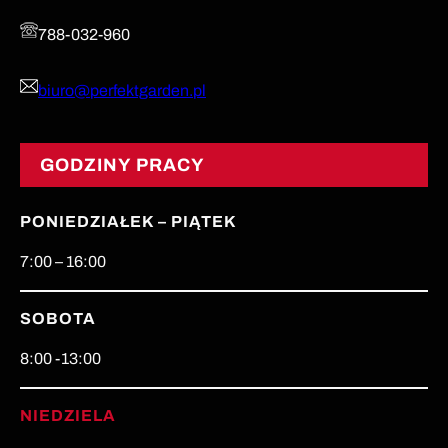
788-032-960
biuro@perfektgarden.pl
GODZINY PRACY
PONIEDZIAŁEK – PIĄTEK
7:00 – 16:00
SOBOTA
8:00 -13:00
NIEDZIELA