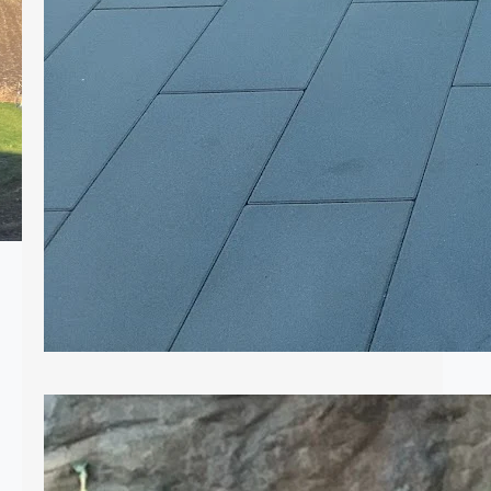
Elementy drewniane w ogrodzie