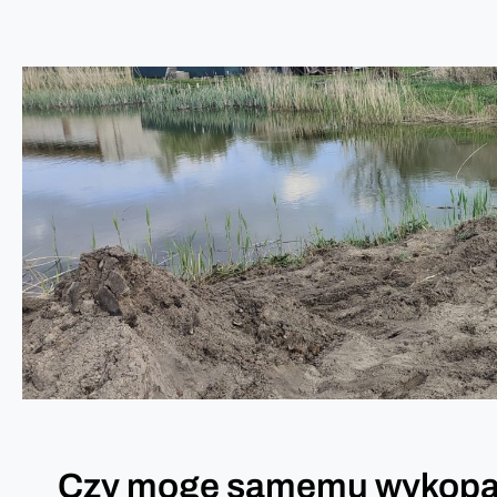
Czy mogę samemu wykopać