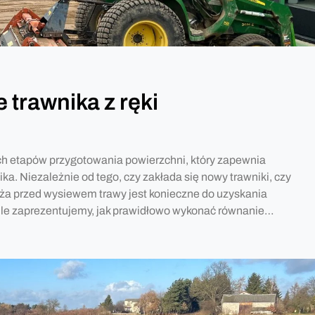
 trawnika z ręki
ch etapów przygotowania powierzchni, który zapewnia
ka. Niezależnie od tego, czy zakłada się nowy trawniki, czy
ża przed wysiewem trawy jest konieczne do uzyskania
ule zaprezentujemy, jak prawidłowo wykonać równanie…