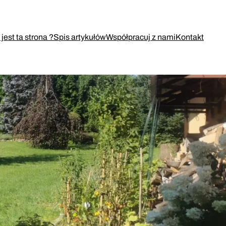
jest ta strona ?
Spis artykułów
Współpracuj z nami
Kontakt