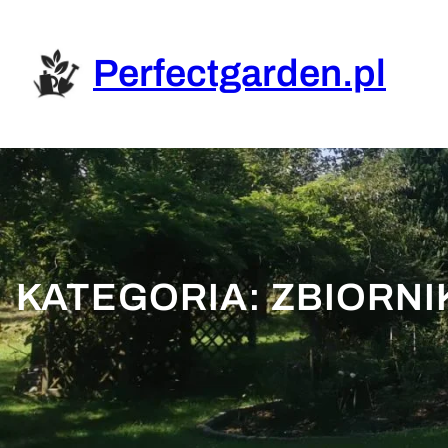
Przejdź
do
treści
Perfectgarden.pl
KATEGORIA:
ZBIORNI