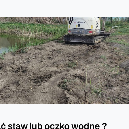
 staw lub oczko wodne ?