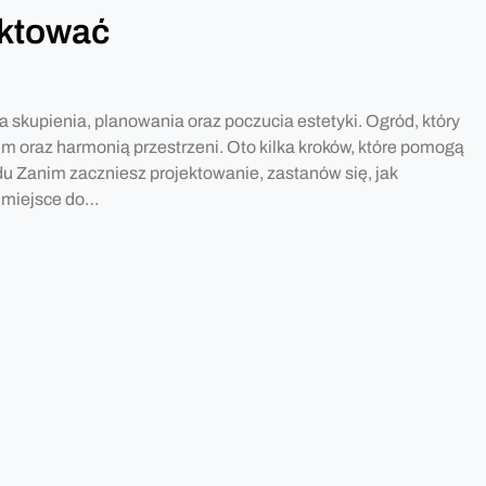
ektować
 skupienia, planowania oraz poczucia estetyki. Ogród, który
em oraz harmonią przestrzeni. Oto kilka kroków, które pomogą
odu Zanim zaczniesz projektowanie, zastanów się, jak
ć miejsce do…