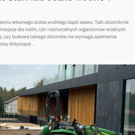
rzeniu własnego oczka wodnego bądź stawu. Taki zbiornik nie
 miejsce dla roślin, ryb i różnorodnych organizmów wodnych.
ę, czy budowa takiego zbiornika nie wymaga spełnienia
episy dotyczące…