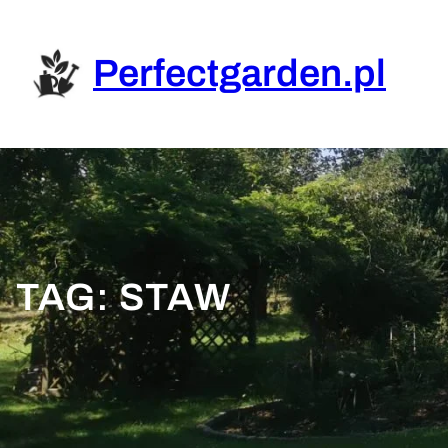
Przejdź
do
treści
Perfectgarden.pl
TAG:
STAW