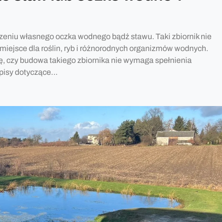
rzeniu własnego oczka wodnego bądź stawu. Taki zbiornik nie
 miejsce dla roślin, ryb i różnorodnych organizmów wodnych.
ę, czy budowa takiego zbiornika nie wymaga spełnienia
episy dotyczące…