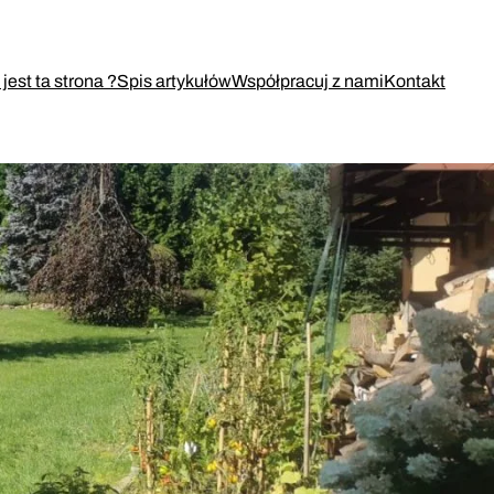
jest ta strona ?
Spis artykułów
Współpracuj z nami
Kontakt