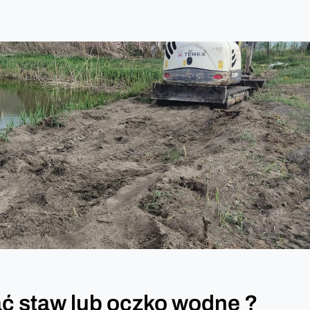
 staw lub oczko wodne ?