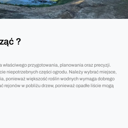
ząć ?
 właściwego przygotowania, planowania oraz precyzji.
ęcie niepotrzebnych części ogrodu. Należy wybrać miejsce,
ia, ponieważ większość roślin wodnych wymaga dobrego
ć rejonów w pobliżu drzew, ponieważ opadłe liście mogą