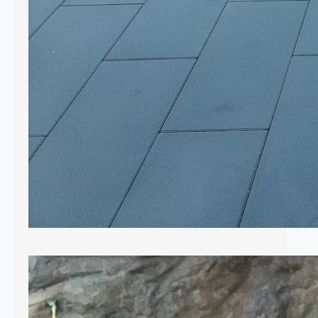
Elementy drewniane w ogrodzie