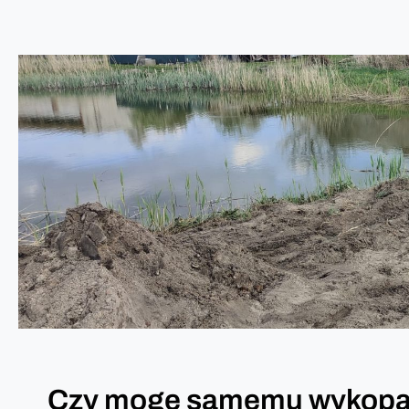
Czy mogę samemu wykopać