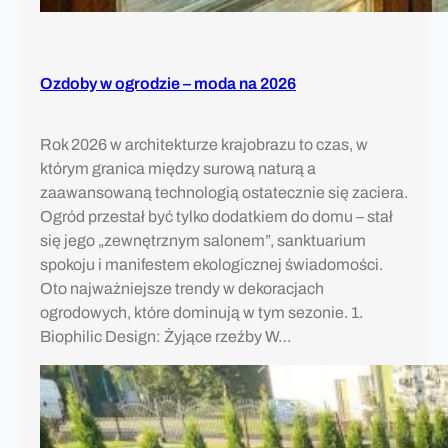
Ozdoby w ogrodzie – moda na 2026
Rok 2026 w architekturze krajobrazu to czas, w
którym granica między surową naturą a
zaawansowaną technologią ostatecznie się zaciera.
Ogród przestał być tylko dodatkiem do domu – stał
się jego „zewnętrznym salonem”, sanktuarium
spokoju i manifestem ekologicznej świadomości.
Oto najważniejsze trendy w dekoracjach
ogrodowych, które dominują w tym sezonie. 1.
Biophilic Design: Żyjące rzeźby W…