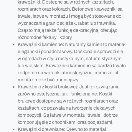
krawężniki. Dostępne są w różnych kształtach,
rozmiarach oraz kolorach. Betonowe krawężniki są
trwałe, łatwe w montażu i mogą być stosowane do
wyznaczania granic ścieżek, rabat lub trawnika.
Często mają także funkcję dekoracyjną, oferując
różnorodne faktury i kolory.
Krawężniki kamienne: Naturalny kamień to materiał
elegancki i ponadczasowy. Doskonale sprawdzi się
w ogrodach w stylu rustykalnym, naturalistycznym
lub wiejskim. Krawężniki kamienne są bardzo trwałe
i odporne na warunki atmosferyczne, mimo że ich
montaż może być trudniejszy.
Krawężniki z kostki brukowej: Jest to rozwiązanie
zarówno estetyczne, jak i funkcjonalne. Kostki
brukowe dostępne są w różnych rozmiarach oraz
kształtach, co pozwala na tworzenie ciekawych
kompozycji. Są łatwe w montażu, trwałe i dobrze
komponują się z chodnikami oraz podjazdami.
Krawężniki drewniane: Drewno to materiał