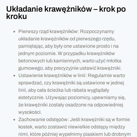
Układanie krawężników – krok po
kroku
Pierwszy rząd krawężników: Rozpoczynamy
układanie krawężników od pierwszego rzędu,
pamiętając, aby były one ustawione prosto i na
jednym poziomie. W przypadku krawężników
betonowych lub kamiennych, warto użyć młotka
gumowego, aby precyzyjnie ustawić krawężniki.
Ustawienie krawężników w linii: Regularnie warto
sprawdzać, czy krawężniki są ustawione w jednej
linii, aby cała ścieżka lub rabata wyglądały
estetycznie. Używając poziomicy, upewniamy się,
że krawężniki zostały osadzone na odpowiedniej
wysokości.
Zachowanie odstępów: Jeśli krawężniki są w formie
kostek, warto zostawić niewielkie odstępy między
nimi, które później wypełnimy piaskiem lub drobnym