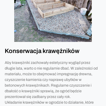
Konserwacja krawężników
Aby krawężniki zachowały estetyczny wygląd przez
długie lata, warto o nie regularnie dbać. W zależności od
materiału, może to obejmować impregnację drewna,
czyszczenie kamienia czy naprawę ubytków w
betonowych krawężnikach. Regularne czyszczenie i
dbałość o krawężniki sprawią, że ogród będzie
prezentował się zadbany przez cały rok.
Układanie krawężników w ogrodzie to działanie, które