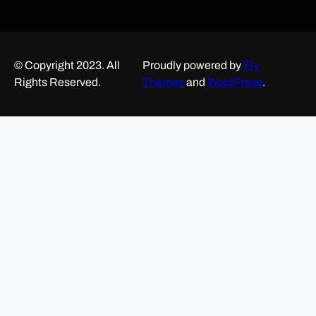
© Copyright 2023. All
Proudly powered by
Fly
Rights Reserved.
Themes
and
WordPress
.