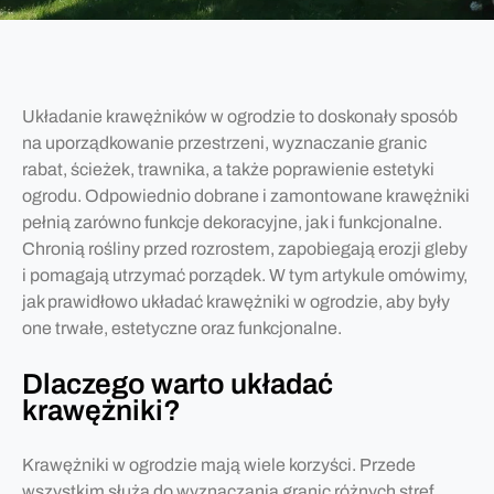
Układanie krawężników w ogrodzie to doskonały sposób
na uporządkowanie przestrzeni, wyznaczanie granic
rabat, ścieżek, trawnika, a także poprawienie estetyki
ogrodu. Odpowiednio dobrane i zamontowane krawężniki
pełnią zarówno funkcje dekoracyjne, jak i funkcjonalne.
Chronią rośliny przed rozrostem, zapobiegają erozji gleby
i pomagają utrzymać porządek. W tym artykule omówimy,
jak prawidłowo układać krawężniki w ogrodzie, aby były
one trwałe, estetyczne oraz funkcjonalne.
Dlaczego warto układać
krawężniki?
Krawężniki w ogrodzie mają wiele korzyści. Przede
wszystkim służą do wyznaczania granic różnych stref