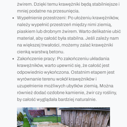
żwirem. Dzięki temu krawężniki będą stabilniejsze i
mniej podatne na przesunięcia.
Wypełnienie przestrzeni: Po ułożeniu krawężników,
należy wypełnić przestrzeń między nimi ziemią,
piaskiem lub drobnym żwirem. Warto delikatnie ubić
materiał, aby całość była stabilna. Jeśli zależy nam
na większej trwałości, możemy zalać krawężniki
cienką warstwą betonu.
Zakończenie pracy: Po zakończeniu układania
krawężników, warto upewnić się, że całość jest
odpowiednio wykończona. Ostatnim etapem jest
wyrównanie terenu wokół krawężników i
uzupełnienie możliwych ubytków ziemią. Można
również dodać ozdobne kamienie, żwir czy rośliny,
by całość wyglądała bardziej naturalnie.