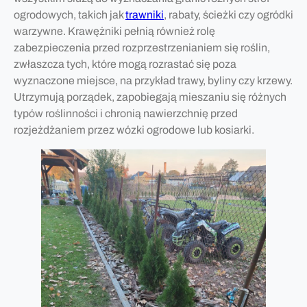
ogrodowych, takich jak
trawniki
, rabaty, ścieżki czy ogródki
warzywne. Krawężniki pełnią również rolę
zabezpieczenia przed rozprzestrzenianiem się roślin,
zwłaszcza tych, które mogą rozrastać się poza
wyznaczone miejsce, na przykład trawy, byliny czy krzewy.
Utrzymują porządek, zapobiegają mieszaniu się różnych
typów roślinności i chronią nawierzchnię przed
rozjeżdżaniem przez wózki ogrodowe lub kosiarki.