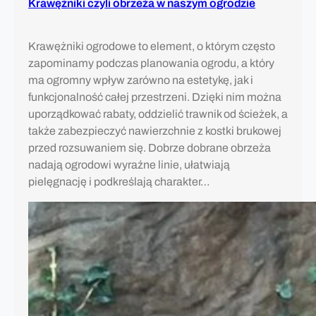
Krawężniki czyli obrzeża w naszym ogrodzie
Krawężniki ogrodowe to element, o którym często
zapominamy podczas planowania ogrodu, a który
ma ogromny wpływ zarówno na estetykę, jak i
funkcjonalność całej przestrzeni. Dzięki nim można
uporządkować rabaty, oddzielić trawnik od ścieżek, a
także zabezpieczyć nawierzchnie z kostki brukowej
przed rozsuwaniem się. Dobrze dobrane obrzeża
nadają ogrodowi wyraźne linie, ułatwiają
pielęgnację i podkreślają charakter…