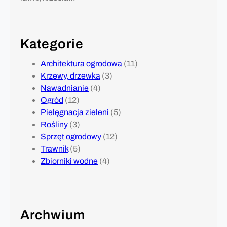
Kategorie
Architektura ogrodowa
(11)
Krzewy, drzewka
(3)
Nawadnianie
(4)
Ogród
(12)
Pielęgnacja zieleni
(5)
Rośliny
(3)
Sprzęt ogrodowy
(12)
Trawnik
(5)
Zbiorniki wodne
(4)
Archwium