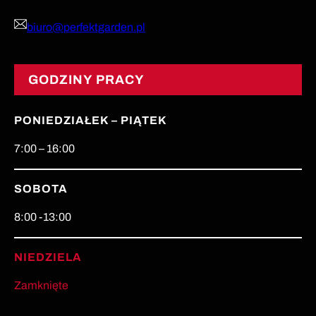
biuro@perfektgarden.pl
GODZINY PRACY
PONIEDZIAŁEK – PIĄTEK
7:00 – 16:00
SOBOTA
8:00 -13:00
NIEDZIELA
Zamknięte