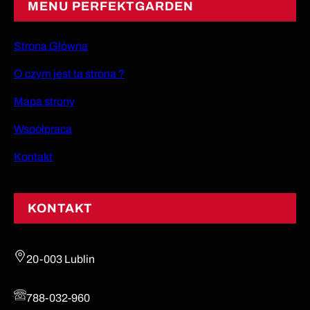
MENU PERFEKTGARDEN
Strona Główna
O czym jest ta strona ?
Mapa strony
Współpraca
Kontakt
KONTAKT
20-003 Lublin
788-032-960