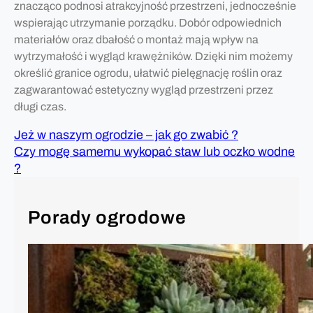
znacząco podnosi atrakcyjność przestrzeni, jednocześnie
wspierając utrzymanie porządku. Dobór odpowiednich
materiałów oraz dbałość o montaż mają wpływ na
wytrzymałość i wygląd krawężników. Dzięki nim możemy
określić granice ogrodu, ułatwić pielęgnację roślin oraz
zagwarantować estetyczny wygląd przestrzeni przez
długi czas.
Jeż w naszym ogrodzie – jak go zwabić ?
Czy mogę samemu wykopać staw lub oczko wodne
?
Porady ogrodowe