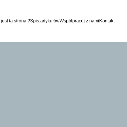
jest ta strona ?
Spis artykułów
Współpracuj z nami
Kontakt