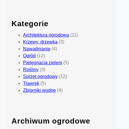
Kategorie
Architektura ogrodowa
(11)
Krzewy, drzewka
(3)
Nawadnianie
(4)
Ogród
(12)
Pielęgnacja zieleni
(5)
Rośliny
(3)
Sprzęt ogrodowy
(12)
Trawnik
(5)
Zbiorniki wodne
(4)
Archiwum ogrodowe