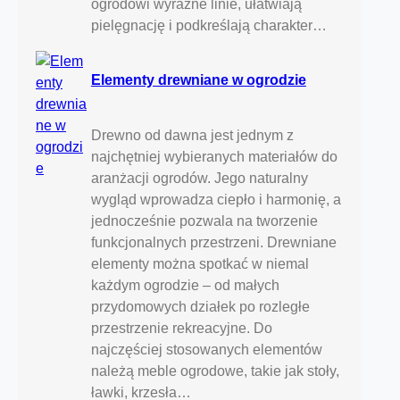
ogrodowi wyraźne linie, ułatwiają
pielęgnację i podkreślają charakter…
Elementy drewniane w ogrodzie
Drewno od dawna jest jednym z
najchętniej wybieranych materiałów do
aranżacji ogrodów. Jego naturalny
wygląd wprowadza ciepło i harmonię, a
jednocześnie pozwala na tworzenie
funkcjonalnych przestrzeni. Drewniane
elementy można spotkać w niemal
każdym ogrodzie – od małych
przydomowych działek po rozległe
przestrzenie rekreacyjne. Do
najczęściej stosowanych elementów
należą meble ogrodowe, takie jak stoły,
ławki, krzesła…