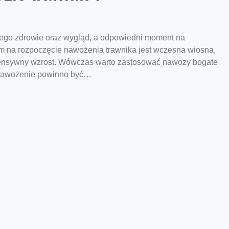
jego zdrowie oraz wygląd, a odpowiedni moment na
 na rozpoczęcie nawożenia trawnika jest wczesna wiosna,
ntensywny wzrost. Wówczas warto zastosować nawozy bogate
. Nawożenie powinno być…