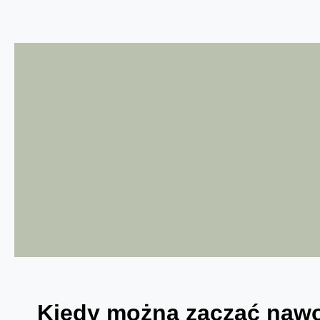
Kiedy można zacząć nawo