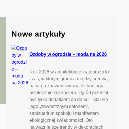
Nowe artykuły
Ozdoby w ogrodzie – moda na 2026
Rok 2026 w architekturze krajobrazu to
czas, w którym granica między surową
naturą a zaawansowaną technologią
ostatecznie się zaciera. Ogród przestał
być tylko dodatkiem do domu – stał się
jego „zewnętrznym salonem”,
sanktuarium spokoju i manifestem
ekologicznej świadomości. Oto
najważniejsze trendy w dekoracjach