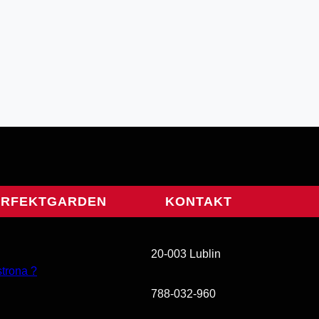
ERFEKTGARDEN
KONTAKT
20-003 Lublin
strona ?
788-032-960