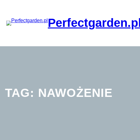
Przejdź
do
treści
Perfectgarden.p
TAG:
NAWOŻENIE