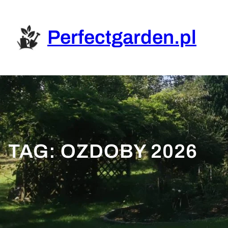
Przejdź
do
treści
Perfectgarden.pl
TAG:
OZDOBY 2026