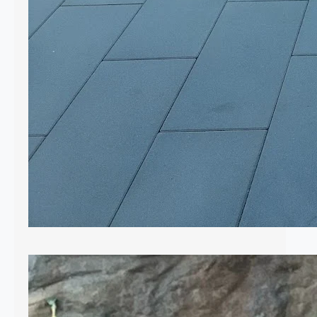
Elementy drewniane w ogrodzie