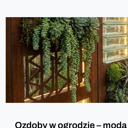
Ozdoby w ogrodzie – moda