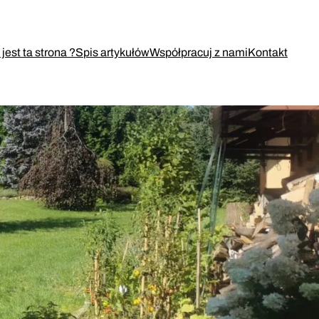
jest ta strona ?
Spis artykułów
Współpracuj z nami
Kontakt