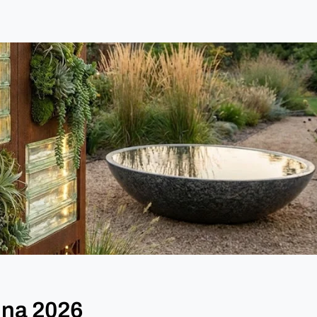
 na 2026