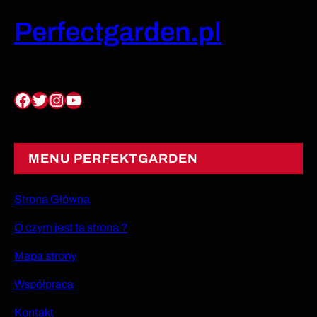
Perfectgarden.pl
Facebook
Twitter
Instagram
YouTube
MENU PERFEKTGARDEN
Strona Główna
O czym jest ta strona ?
Mapa strony
Współpraca
Kontakt