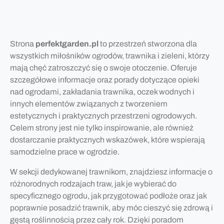
Strona
perfektgarden.pl
to przestrzeń stworzona dla
wszystkich miłośników ogrodów, trawnika i zieleni, którzy
mają chęć zatroszczyć się o swoje otoczenie. Oferuje
szczegółowe informacje oraz porady dotyczące opieki
nad ogrodami, zakładania trawnika, oczek wodnych i
innych elementów związanych z tworzeniem
estetycznych i praktycznych przestrzeni ogrodowych.
Celem strony jest nie tylko inspirowanie, ale również
dostarczanie praktycznych wskazówek, które wspierają
samodzielne prace w ogrodzie.
W sekcji dedykowanej trawnikom, znajdziesz informacje o
różnorodnych rodzajach traw, jak je wybierać do
specyficznego ogrodu, jak przygotować podłoże oraz jak
poprawnie posadzić trawnik, aby móc cieszyć się zdrową i
gęstą roślinnością przez cały rok. Dzięki poradom