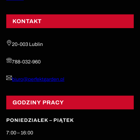
KONTAKT
20-003 Lublin
788-032-960
biuro@perfektgarden.pl
GODZINY PRACY
PONIEDZIAŁEK – PIĄTEK
7:00 – 16:00