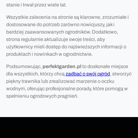
stanie i trwał przez wiele lat.
Wszystkie zalecenia na stronie są klarowne, zrozumiałe i
dostosowane do potrzeb zarówno nowicjuszy, jak i
bardziej zaawansowanych ogrodników. Dodatkowo,
strona regularnie aktualizuje swoje treści, aby
użytkownicy mieli dostęp do najświeższych informacji o
produktach i nowinkach w ogrodnictwie.
Podsumowując,
perfektgarden.pl
to doskonałe miejsce
dla wszystkich, którzy chcą
zadbać o swój ogród
, stworzyć
piękny trawnika lub zrealizować marzenie o oczku
wodnym, oferując profesjonalne porady, które pomogą w
spełnieniu ogrodowych pragnień.