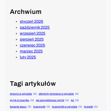
Archwium
styczeń 2026
październik 2025
wrzesień 2025
sierpień 2025
czerwiec 2025
marzec 2025
luty 2025
Tagi artykułów
drewno w ogrodzie
(1)
elementy drewiane w ogrodzie
(1)
grzyb w trawniku
(1)
jak zaprojektować ogród
(1)
jeż
(1)
kopanie stawu
(1)
krawężniki
(1)
krawężniki w ogrodzie
(1)
kropelki
(1)