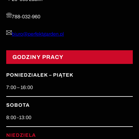
788-032-960
biuro@perfektgarden.pl
GODZINY PRACY
PONIEDZIAŁEK – PIĄTEK
7:00 – 16:00
SOBOTA
8:00 -13:00
NIEDZIELA