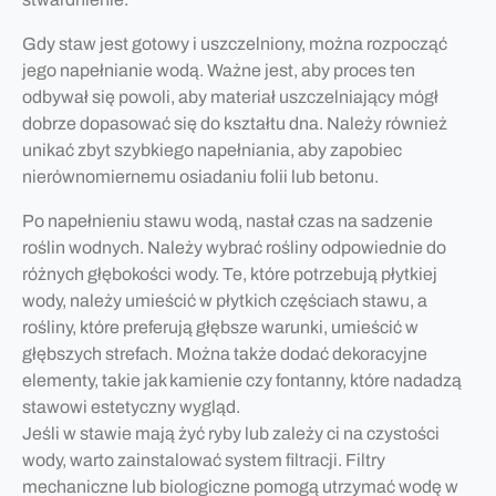
Gdy staw jest gotowy i uszczelniony, można rozpocząć
jego napełnianie wodą. Ważne jest, aby proces ten
odbywał się powoli, aby materiał uszczelniający mógł
dobrze dopasować się do kształtu dna. Należy również
unikać zbyt szybkiego napełniania, aby zapobiec
nierównomiernemu osiadaniu folii lub betonu.
Po napełnieniu stawu wodą, nastał czas na sadzenie
roślin wodnych. Należy wybrać rośliny odpowiednie do
różnych głębokości wody. Te, które potrzebują płytkiej
wody, należy umieścić w płytkich częściach stawu, a
rośliny, które preferują głębsze warunki, umieścić w
głębszych strefach. Można także dodać dekoracyjne
elementy, takie jak kamienie czy fontanny, które nadadzą
stawowi estetyczny wygląd.
Jeśli w stawie mają żyć ryby lub zależy ci na czystości
wody, warto zainstalować system filtracji. Filtry
mechaniczne lub biologiczne pomogą utrzymać wodę w