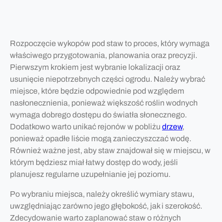
Rozpoczęcie wykopów pod staw to proces, który wymaga
właściwego przygotowania, planowania oraz precyzji.
Pierwszym krokiem jest wybranie lokalizacji oraz
usunięcie niepotrzebnych części ogrodu. Należy wybrać
miejsce, które będzie odpowiednie pod względem
nasłonecznienia, ponieważ większość roślin wodnych
wymaga dobrego dostępu do światła słonecznego.
Dodatkowo warto unikać rejonów w pobliżu
drzew
,
ponieważ opadłe liście mogą zanieczyszczać wodę.
Również ważne jest, aby staw znajdował się w miejscu, w
którym będziesz miał łatwy dostęp do wody, jeśli
planujesz regularne uzupełnianie jej poziomu.
Po wybraniu miejsca, należy określić wymiary stawu,
uwzględniając zarówno jego głębokość, jak i szerokość.
Zdecydowanie warto zaplanować staw o różnych