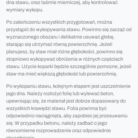
dna stawu, oraz taśmie mierniczej, aby kontrolować
wymiary wykopu.
Po zakończeniu wszystkich przygotowań, można
przystąpić do wykopywania stawu. Powinno się zacząć od
wyznaczonego obszaru i delikatnie usuwać glebę,
starając się utrzymać równą powierzchnię. Jeżeli
planujesz, by staw miał różne głębokości, powinno się
stopniowo wykopywać obniżenia w różnych częściach
stawu. Użycie koparki będzie szczególnie pomocne, jeżeli
staw ma mieć większą głębokość lub powierzchnię.
Po wykopaniu stawu, kolejnym etapem jest uszczelnienie
jego dna. Należy rozłożyć folię lub wylewać beton,
upewniając się, że materiał jest dobrze dopasowany do
wszystkich krawędzi stawu. Folia powinna być
odpowiednio naciągnięta, aby zapobiec jej przesuwaniu
się. W przypadku betonu, należy zadbać o jego
równomierne rozprowadzenie oraz odpowiednie
stwardnienie.