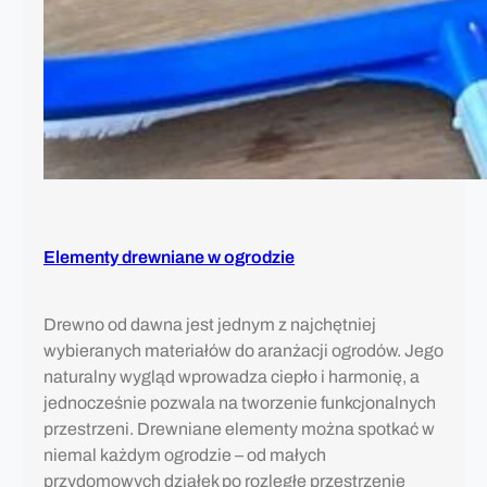
Elementy drewniane w ogrodzie
Drewno od dawna jest jednym z najchętniej
wybieranych materiałów do aranżacji ogrodów. Jego
naturalny wygląd wprowadza ciepło i harmonię, a
jednocześnie pozwala na tworzenie funkcjonalnych
przestrzeni. Drewniane elementy można spotkać w
niemal każdym ogrodzie – od małych
przydomowych działek po rozległe przestrzenie