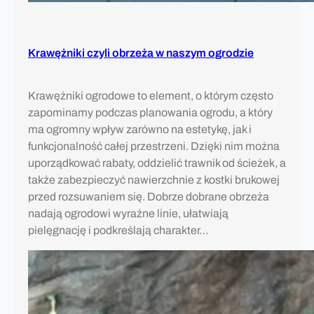
Krawężniki czyli obrzeża w naszym ogrodzie
Krawężniki ogrodowe to element, o którym często
zapominamy podczas planowania ogrodu, a który
ma ogromny wpływ zarówno na estetykę, jak i
funkcjonalność całej przestrzeni. Dzięki nim można
uporządkować rabaty, oddzielić trawnik od ścieżek, a
także zabezpieczyć nawierzchnie z kostki brukowej
przed rozsuwaniem się. Dobrze dobrane obrzeża
nadają ogrodowi wyraźne linie, ułatwiają
pielęgnację i podkreślają charakter…