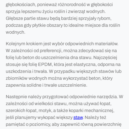
głębokościach, ponieważ różnorodność w głębokości
sprzyja lepszemu życiu roślin i zwierząt wodnych.
Głębsze partie stawu będą bardziej sprzyjały rybom,
podczas gdy płytkie obszary to idealne miejsce dla roślin
wodnych.
Kolejnym krokiem jest wybór odpowiednich materiałów.
W zależności od preferencji, można zdecydować się na
folię lub beton do uszczelnienia dna stawu. Najczęściej
stosuje się folię EPDM, która jest elastyczna, odporna na
uszkodzenia i trwała. W przypadku większych stawów lub
zbiorników wodnych można wykorzystać beton, który
zapewnia solidne i trwałe uszczelnienie.
Następnie należy przygotować odpowiednie narzędzia. W
zależności od wielkości stawu, można używać łopat,
szerokich łopat, motyk, a także koparki mechanicznej,
jeśli planujemy wykopać większy
staw
. Należy też
pamiętać o poziomicy, aby zapewnić równą powierzchnię