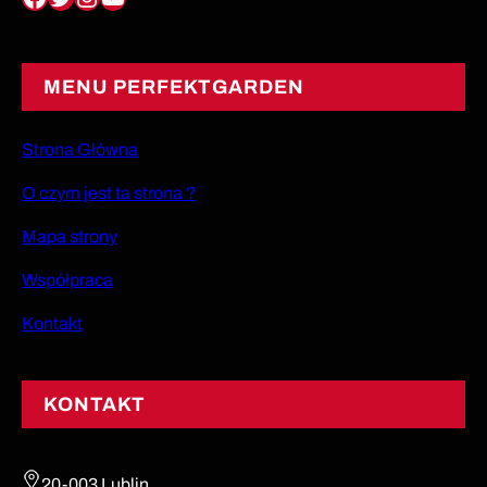
MENU PERFEKTGARDEN
Strona Główna
O czym jest ta strona ?
Mapa strony
Współpraca
Kontakt
KONTAKT
20-003 Lublin