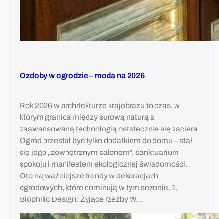
Ozdoby w ogrodzie – moda na 2026
Rok 2026 w architekturze krajobrazu to czas, w
którym granica między surową naturą a
zaawansowaną technologią ostatecznie się zaciera.
Ogród przestał być tylko dodatkiem do domu – stał
się jego „zewnętrznym salonem”, sanktuarium
spokoju i manifestem ekologicznej świadomości.
Oto najważniejsze trendy w dekoracjach
ogrodowych, które dominują w tym sezonie. 1.
Biophilic Design: Żyjące rzeźby W…