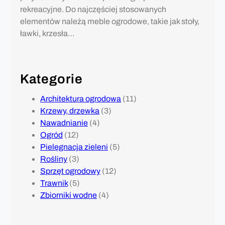
rekreacyjne. Do najczęściej stosowanych
elementów należą meble ogrodowe, takie jak stoły,
ławki, krzesła…
Kategorie
Architektura ogrodowa
(11)
Krzewy, drzewka
(3)
Nawadnianie
(4)
Ogród
(12)
Pielęgnacja zieleni
(5)
Rośliny
(3)
Sprzęt ogrodowy
(12)
Trawnik
(5)
Zbiorniki wodne
(4)